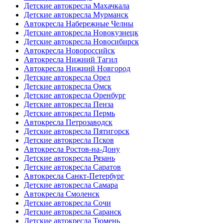
Детские автокресла Махачкала
Детские автокресла Мурманск
Автокресла Набережные Челны
Детские автокресла Новокузнецк
Детские автокресла Новосибирск
Автокресла Новороссийск
Автокресла Нижний Тагил
Автокресла Нижний Новгород
Детские автокресла Орел
Детские автокресла Омск
Детские автокресла Оренбург
Детские автокресла Пенза
Детские автокресла Пермь
Автокресла Петрозаводск
Детские автокресла Пятигорск
Детские автокресла Псков
Автокресла Ростов-на-Дону
Детские автокресла Рязань
Детские автокресла Саратов
Автокресла Санкт-Петербург
Детские автокресла Самара
Автокресла Смоленск
Детские автокресла Сочи
Детские автокресла Саранск
Детские автокресла Тюмень