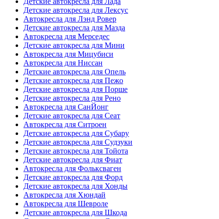
Детские автокресла для Лада
Детские автокресла для Лексус
Автокресла для Лэнд Ровер
Детские автокресла для Мазда
Автокресла для Мерседес
Детские автокресла для Мини
Автокресла для Мицубиси
Автокресла для Ниссан
Детские автокресла для Опель
Детские автокресла для Пежо
Детские автокресла для Порше
Детские автокресла для Рено
Автокресла для СанЙонг
Детские автокресла для Сеат
Автокресла для Ситроен
Детские автокресла для Субару
Детские автокресла для Судзуки
Детские автокресла для Тойота
Детские автокресла для Фиат
Автокресла для Фольксваген
Детские автокресла для Форд
Детские автокресла для Хонды
Автокресла для Хюндай
Автокресла для Шевроле
Детские автокресла для Шкода