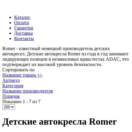
Каталог
Оплата
Гарантии
Доставка
Контакты
Romer - известный немецкий производитель детских
автокресел. Детские автокресла Romer из года в год занимают
лидирующие позиции в независимых краш-тестах ADAC, что
подтверждает их высокий уровень безопасности.
Сортировать по
Название товара +/-
Артикул
Категория
Название производителя
Порядок
Показано 1 - 7 из 7
Детские автокресла Romer