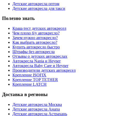
Детские автокресла оптом
Детские автокресла для такси
Полезно знать
Краш-тест детских автокресел
Чем плохо б/у автокресло?
Зачем нужно автокресло?
Как выбрать автокресло?
Купить автокресло быстро
Штрафы без автокресла
Отзывы о детских автокреслах
Автокресла Nania и Heyner
Автокресла Baby Care и Heyner
Производители детских автокресел
Крепление ISOFIX
Крепление TOP TETHER
Крепление LATCH
Доставка в регионы
Детские автокресла Москва
Детские автокресла Анапа
Детские автокресла Астрахань