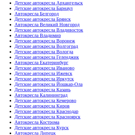
Детские автокресла Архангельск
Детские автокресла Барнаул
Автокресла Белгород
Детские автокресла Брянск
Автокресла Великий Новгород
Детские автокресла Владивосток
Автокресла Владимир
Детские автокресла Воронеж
Детские автокресла Волгоград
Детские автокресла Вологда
Детские автокресла Геленджик
Автокресла Екатеринбург
Детские автокресла Иваново
Детские автокресла Ижевск
Детские автокресла Иркутск
Детские автокресла Йошкар-Ола
Детские автокресла Казань
Автокресла Калининград
Детские автокресла Кемерово
Детские автокресла Киров
Детские автокресла Краснодар
Детские автокресла Красноярск
Автокресла Кострома
Детские автокресла Курск
Автокресла Липецк