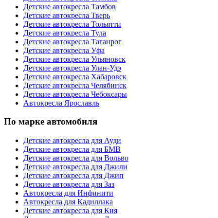
Детские автокресла Тамбов
Детские автокресла Тверь
Детские автокресла Тольятти
Детские автокресла Тула
Детские автокресла Таганрог
Детские автокресла Уфа
Детские автокресла Ульяновск
Детские автокресла Улан-Удэ
Детские автокресла Хабаровск
Детские автокресла Челябинск
Детские автокресла Чебоксары
Автокресла Ярославль
По марке автомобиля
Детские автокресла для Ауди
Детские автокресла для БМВ
Детские автокресла для Вольво
Детские автокресла для Джили
Детские автокресла для Джип
Детские автокресла для Заз
Автокресла для Инфинити
Автокресла для Кадиллака
Детские автокресла для Кия