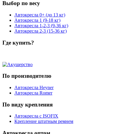
Выбор по весу
Автокресла 0+ (до 13 кг)
Автокресла 1 (9-18 кг)
Автокресла 1-2-3 (9-36 кг)
Автокресла 2-3 (15-36 кг)
Где купить?
По производителю
Автокресла Heyner
Автокресла Romer
По виду крепления
Автокресла с ISOFIX
Крепление штатным ремнем
Автокресла оптом