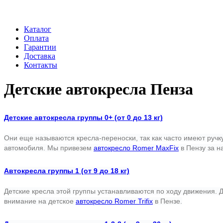
Каталог
Оплата
Гарантии
Доставка
Контакты
Детские автокресла Пенза
Детские автокресла группы 0+ (от 0 до 13 кг)
Они еще называются кресла-переноски, так как часто имеют руч
автомобиля. Мы привезем
автокресло Romer MaxFix
в Пензу за н
Автокресла группы 1 (от 9 до 18 кг)
Детские кресла этой группы устанавливаются по ходу движения.
Д
внимание на детское
автокресло Romer Trifix
в
Пензе.