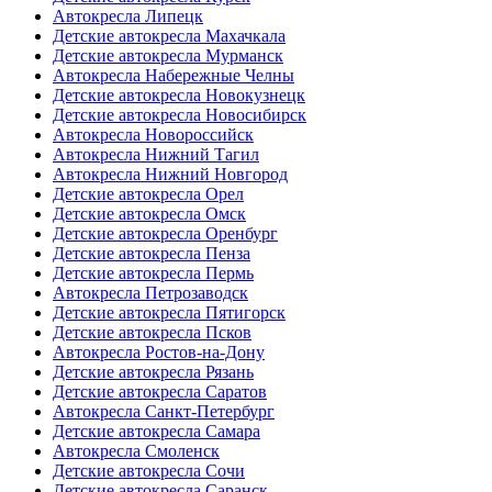
Автокресла Липецк
Детские автокресла Махачкала
Детские автокресла Мурманск
Автокресла Набережные Челны
Детские автокресла Новокузнецк
Детские автокресла Новосибирск
Автокресла Новороссийск
Автокресла Нижний Тагил
Автокресла Нижний Новгород
Детские автокресла Орел
Детские автокресла Омск
Детские автокресла Оренбург
Детские автокресла Пенза
Детские автокресла Пермь
Автокресла Петрозаводск
Детские автокресла Пятигорск
Детские автокресла Псков
Автокресла Ростов-на-Дону
Детские автокресла Рязань
Детские автокресла Саратов
Автокресла Санкт-Петербург
Детские автокресла Самара
Автокресла Смоленск
Детские автокресла Сочи
Детские автокресла Саранск