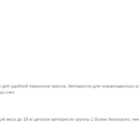
ку для удобной переноски кресла. Автокресла для новорожденных 
аш счет.
ля веса до 18 кг детское автокресло группы 1 более безопасно, чем