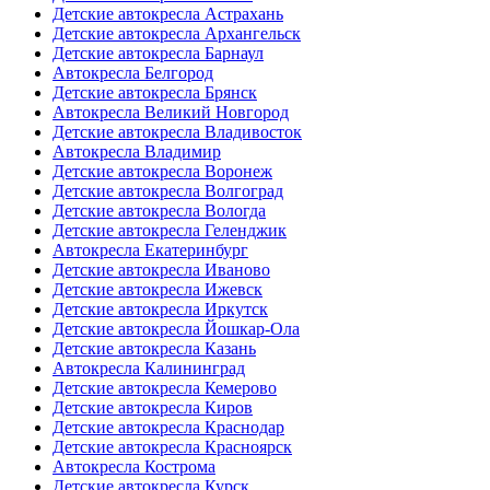
Детские автокресла Астрахань
Детские автокресла Архангельск
Детские автокресла Барнаул
Автокресла Белгород
Детские автокресла Брянск
Автокресла Великий Новгород
Детские автокресла Владивосток
Автокресла Владимир
Детские автокресла Воронеж
Детские автокресла Волгоград
Детские автокресла Вологда
Детские автокресла Геленджик
Автокресла Екатеринбург
Детские автокресла Иваново
Детские автокресла Ижевск
Детские автокресла Иркутск
Детские автокресла Йошкар-Ола
Детские автокресла Казань
Автокресла Калининград
Детские автокресла Кемерово
Детские автокресла Киров
Детские автокресла Краснодар
Детские автокресла Красноярск
Автокресла Кострома
Детские автокресла Курск