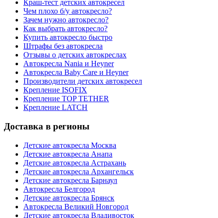
Краш-тест детских автокресел
Чем плохо б/у автокресло?
Зачем нужно автокресло?
Как выбрать автокресло?
Купить автокресло быстро
Штрафы без автокресла
Отзывы о детских автокреслах
Автокресла Nania и Heyner
Автокресла Baby Care и Heyner
Производители детских автокресел
Крепление ISOFIX
Крепление TOP TETHER
Крепление LATCH
Доставка в регионы
Детские автокресла Москва
Детские автокресла Анапа
Детские автокресла Астрахань
Детские автокресла Архангельск
Детские автокресла Барнаул
Автокресла Белгород
Детские автокресла Брянск
Автокресла Великий Новгород
Детские автокресла Владивосток