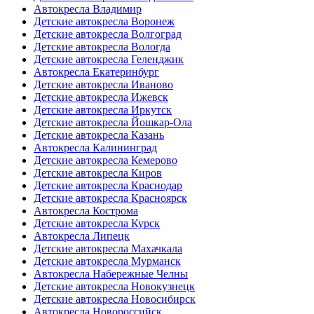
Автокресла Владимир
Детские автокресла Воронеж
Детские автокресла Волгоград
Детские автокресла Вологда
Детские автокресла Геленджик
Автокресла Екатеринбург
Детские автокресла Иваново
Детские автокресла Ижевск
Детские автокресла Иркутск
Детские автокресла Йошкар-Ола
Детские автокресла Казань
Автокресла Калининград
Детские автокресла Кемерово
Детские автокресла Киров
Детские автокресла Краснодар
Детские автокресла Красноярск
Автокресла Кострома
Детские автокресла Курск
Автокресла Липецк
Детские автокресла Махачкала
Детские автокресла Мурманск
Автокресла Набережные Челны
Детские автокресла Новокузнецк
Детские автокресла Новосибирск
Автокресла Новороссийск