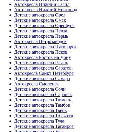
Автокресла Нижний Тагил
Автокресла Нижний Новгород
Детские автокресла Орел
Детские автокресла Омск
Детские автокресла Оренбург
Детские автокресла Пенза
Детские автокресла Пермь
Автокресла Петрозаводск
Детские автокресла Пятигорск
Детские автокресла Псков
Автокресла Ростов-на-Дону
Детские автокресла Рязань
Детские автокресла Саратов
Автокресла Санкт-Петербург
Детские автокресла Самара
Автокресла Смоленск
Детские автокресла Сочи
Детские автокресла Саранск
Детские автокресла Тюмень
Детские автокресла Тамбов
Детские автокресла Тверь
Детские автокресла Тольятти
Детские автокресла Тула
Детские автокресла Таганрог
Детские автокресла Уфа