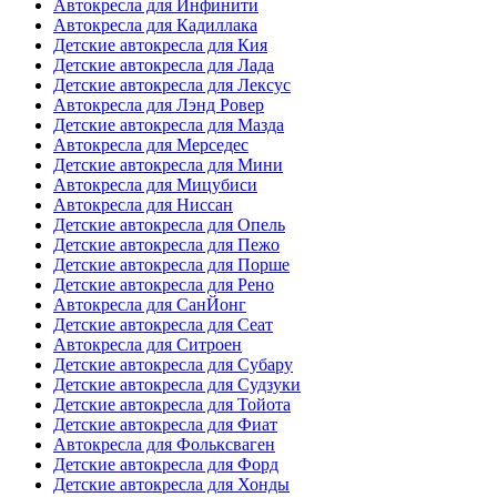
Автокресла для Инфинити
Автокресла для Кадиллака
Детские автокресла для Кия
Детские автокресла для Лада
Детские автокресла для Лексус
Автокресла для Лэнд Ровер
Детские автокресла для Мазда
Автокресла для Мерседес
Детские автокресла для Мини
Автокресла для Мицубиси
Автокресла для Ниссан
Детские автокресла для Опель
Детские автокресла для Пежо
Детские автокресла для Порше
Детские автокресла для Рено
Автокресла для СанЙонг
Детские автокресла для Сеат
Автокресла для Ситроен
Детские автокресла для Субару
Детские автокресла для Судзуки
Детские автокресла для Тойота
Детские автокресла для Фиат
Автокресла для Фольксваген
Детские автокресла для Форд
Детские автокресла для Хонды