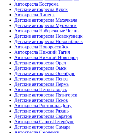
Автокресла Кострома
Детские автокресла Курск
Автокресла Липецк
Детские автокресла Махачкала
Детские автокресла Мурманск
Автокресла Набережные Челны
Детские автокресла Новокузнецк
Детские автокресла Новосибирск
Автокресла Новороссийск
Автокресла Нижний Тагил
Автокресла Нижний Новгород
Детские автокресла Орел
Детские автокресла Омск
Детские автокресла Оренбург
Детские автокресла Пенза
Детские автокресла Пермь
Автокресла Петрозаводск
Детские автокресла Пятигорск
Детские автокресла Псков
Автокресла Ростов-на-Дону
Детские автокресла Рязань
Детские автокресла Саратов
Автокресла Санкт-Петербург
Детские автокресла Самара
Автокресла Смоленск