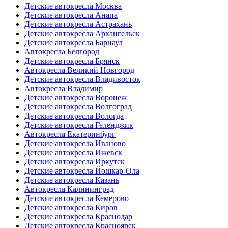
Детские автокресла Москва
Детские автокресла Анапа
Детские автокресла Астрахань
Детские автокресла Архангельск
Детские автокресла Барнаул
Автокресла Белгород
Детские автокресла Брянск
Автокресла Великий Новгород
Детские автокресла Владивосток
Автокресла Владимир
Детские автокресла Воронеж
Детские автокресла Волгоград
Детские автокресла Вологда
Детские автокресла Геленджик
Автокресла Екатеринбург
Детские автокресла Иваново
Детские автокресла Ижевск
Детские автокресла Иркутск
Детские автокресла Йошкар-Ола
Детские автокресла Казань
Автокресла Калининград
Детские автокресла Кемерово
Детские автокресла Киров
Детские автокресла Краснодар
Детские автокресла Красноярск