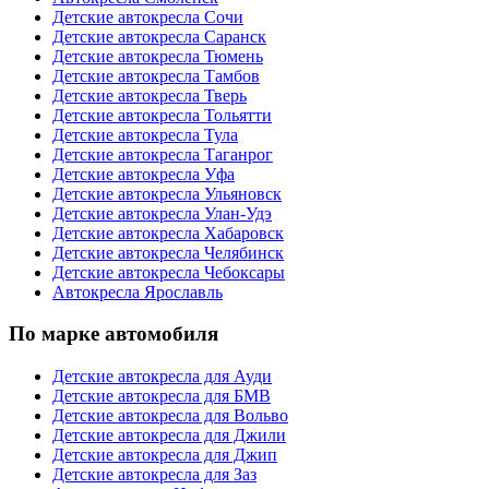
Детские автокресла Сочи
Детские автокресла Саранск
Детские автокресла Тюмень
Детские автокресла Тамбов
Детские автокресла Тверь
Детские автокресла Тольятти
Детские автокресла Тула
Детские автокресла Таганрог
Детские автокресла Уфа
Детские автокресла Ульяновск
Детские автокресла Улан-Удэ
Детские автокресла Хабаровск
Детские автокресла Челябинск
Детские автокресла Чебоксары
Автокресла Ярославль
По марке автомобиля
Детские автокресла для Ауди
Детские автокресла для БМВ
Детские автокресла для Вольво
Детские автокресла для Джили
Детские автокресла для Джип
Детские автокресла для Заз