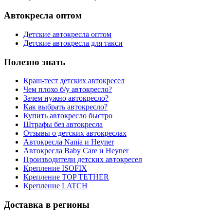
Автокресла оптом
Детские автокресла оптом
Детские автокресла для такси
Полезно знать
Краш-тест детских автокресел
Чем плохо б/у автокресло?
Зачем нужно автокресло?
Как выбрать автокресло?
Купить автокресло быстро
Штрафы без автокресла
Отзывы о детских автокреслах
Автокресла Nania и Heyner
Автокресла Baby Care и Heyner
Производители детских автокресел
Крепление ISOFIX
Крепление TOP TETHER
Крепление LATCH
Доставка в регионы