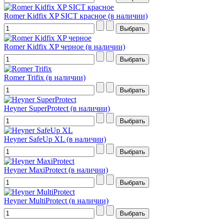
Romer Kidfix XP SICT красное (в наличии)
Romer Kidfix XP черное (в наличии)
Romer Trifix (в наличии)
Heyner SuperProtect (в наличии)
Heyner SafeUp XL (в наличии)
Heyner MaxiProtect (в наличии)
Heyner MultiProtect (в наличии)